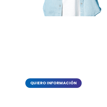
Queremos
asesorarte
¡contáctanos!
QUIERO INFORMACIÓN