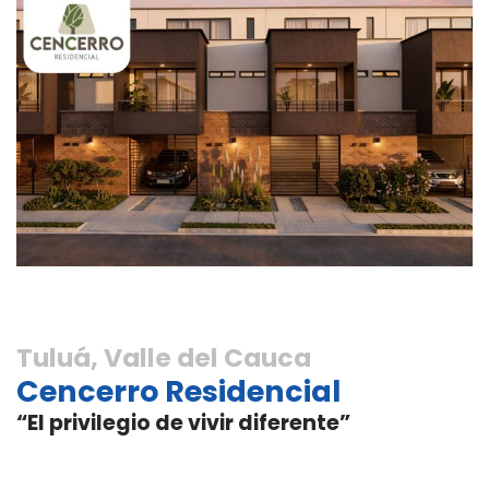
Tuluá, Valle del Cauca
Cencerro Residencial
“El privilegio de vivir diferente”