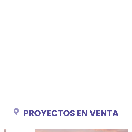
Proyectos con alta
valorización
Proyectos con
excelentes diseños
PROYECTOS EN VENTA