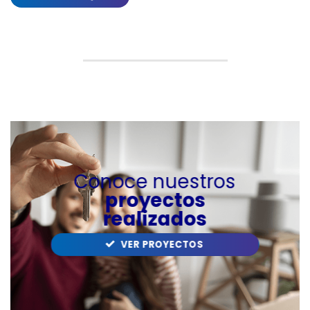
Conoce nuestros
proyectos
realizados
VER PROYECTOS