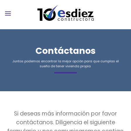
Skip
to
content
Contáctanos
Juntos podemos encontrar la mejor opción para que cumplas el
sueño de tener vivienda propia
Si deseas más información por favor
contáctanos. Diligencia el siguiente