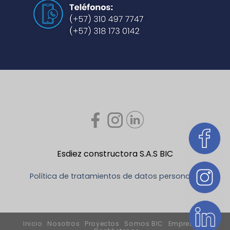
Esdiez constructora S.A.S BIC
Política de tratamientos de datos personales
Inicio
Nosotros
Proyectos
Somos BIC
Empresa B